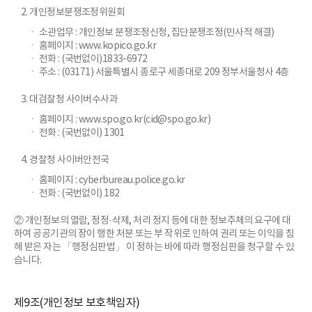
2. 개인정보분쟁조정위원회
ㆍ 소관업무 : 개인정보 분쟁조정신청, 집단분쟁조정(민사적 해결)
ㆍ 홈페이지 : www.kopico.go.kr
ㆍ 전화 : (국번없이)1833-6972
ㆍ 주소 : (03171) 서울특별시 종로구 세종대로 209 정부서울청사 4층
3. 대검찰청 사이버수사과
ㆍ 홈페이지 : www.spo.go.kr(cid@spo.go.kr)
ㆍ 전화 : (국번없이) 1301
4. 경찰청 사이버안전국
ㆍ 홈페이지 : cyberbureau.police.go.kr
ㆍ 전화 : (국번없이) 182
② 개인정보의 열람, 정정·삭제, 처리 정지 등에 대한 정보주체의 요구에 대
하여 공공기관의 장이 행한 처분 또는 부 작위로 인하여 권리 또는 이익을 침
해 받은 자는 「행정심판법」 이 정하는 바에 따라 행정심판을 청구할 수 있
습니다.
제9조(개인정보 보호책임자)