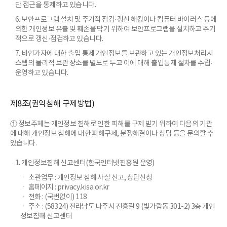
단 접근을 통제하고 있습니다.
6. 보안프로그램 설치 및 주기적 점검·갱신 해킹이나 컴퓨터 바이러스 등에
의한 개인정보 유출 및 훼손을 막기 위하여 보안프로그램을 설치하고 주기
적으로 갱신·점검하고 있습니다.
7. 비인가자에 대한 출입 통제 개인정보를 보관하고 있는 개인정보처리시
스템의 물리적 보관 장소를 별도로 두고 이에 대해 출입통제 절차를 수립·
운영하고 있습니다.
제8조(권익침해 구제방법)
① 정보주체는 개인정보 침해로 인한 피해를 구제 받기 위하여 다음의 기관
에 대해 개인정보 침해에 대한 피해구제, 분쟁해결이나 상담 등을 문의할 수
있습니다.
1. 개인정보침해 신고센터(한국인터넷진흥원 운영)
ㆍ 소관업무 : 개인정보 침해 사실 신고, 상담신청
ㆍ 홈페이지 : privacy.kisa.or.kr
ㆍ 전화 : (국번없이) 118
ㆍ 주소 : (58324) 전라남도 나주시 진흥길 9 (빛가람동 301-2) 3층 개인
정보침해 신고센터