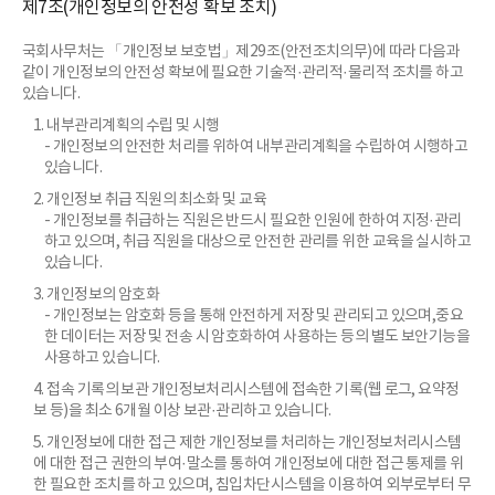
제7조(개인정보의 안전성 확보 조치)
국회사무처는 「개인정보 보호법」제29조(안전조치의무)에 따라 다음과
같이 개인정보의 안전성 확보에 필요한 기술적·관리적·물리적 조치를 하고
있습니다.
1. 내부관리계획의 수립 및 시행
- 개인정보의 안전한 처리를 위하여 내부관리계획을 수립하여 시행하고
있습니다.
2. 개인정보 취급 직원의 최소화 및 교육
- 개인정보를 취급하는 직원은 반드시 필요한 인원에 한하여 지정·관리
하고 있으며, 취급 직원을 대상으로 안전한 관리를 위한 교육을 실시하고
있습니다.
3. 개인정보의 암호화
- 개인정보는 암호화 등을 통해 안전하게 저장 및 관리되고 있으며,중요
한 데이터는 저장 및 전송 시 암호화하여 사용하는 등의 별도 보안기능을
사용하고 있습니다.
4. 접속 기록의 보관 개인정보처리시스템에 접속한 기록(웹 로그, 요약정
보 등)을 최소 6개월 이상 보관·관리하고 있습니다.
5. 개인정보에 대한 접근 제한 개인정보를 처리하는 개인정보처리시스템
에 대한 접근 권한의 부여·말소를 통하여 개인정보에 대한 접근 통제를 위
한 필요한 조치를 하고 있으며, 침입차단시스템을 이용하여 외부로부터 무