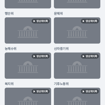
행안위
문체위
영상회의록
영상회의록
농해수위
산자중기위
영상회의록
영상회의록
복지위
기후노동위
영상회의록
영상회의록