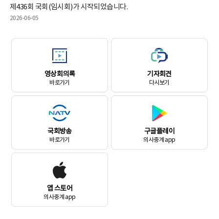
제436회 국회(임시회)가 시작되었습니다.
2026-06-05
영상회의록
기자회견
바로가기
다시보기
국회방송
구글플레이
바로가기
의사중계 app
앱 스토어
의사중계 app