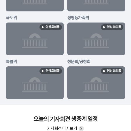
국토위
성평등가족위
영상회의록
영상회의록
특별위
청문회/공청회
영상회의록
영상회의록
오늘의 기자회견 생중계 일정
기자회견 다시보기