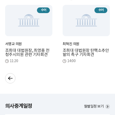
수어
수어
서영교 의원
최혁진 의원
조희대 대법원장, 최영중 전
조희대 대법원장 탄핵소추안
청주시의원 관련 기자회견
발의 촉구 기자회견
11:20
14:00
의사중계일정
월별일정 보기